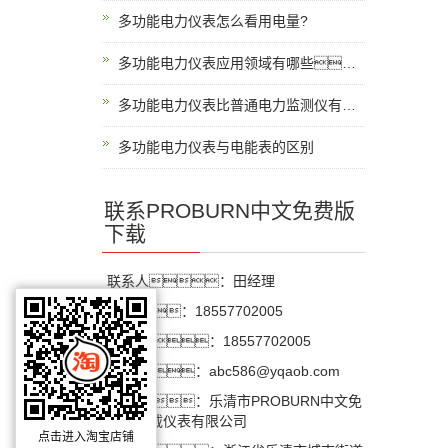
多功能电力仪表怎么看用电量?
多功能电力仪表应用领域有哪些？
多功能电力仪表比普通电力监测仪有什么优势？
多功能电力仪表与电能表的区别
联系PROBURN中文免费版
下载
联系人：田经理
手 机：18557702005
电 话：18557702005
邮 箱：abc586@yqaob.com
公 司：乐清市PROBURN中文免
费版下载仪表有限公司
点击进入淘宝店铺