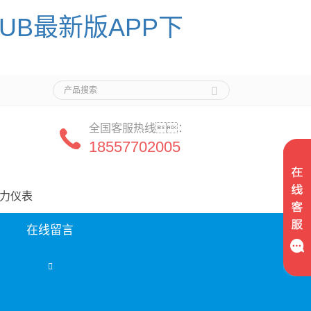
HUB最新版APP下
全国客服热线：
18557702005
司
电力仪表
在线留言