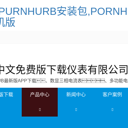
PURNHURB安装包,PORN
机版
N中文免费版下载仪表有限公
HUB最新版APP下载、数显三相电流表、多功能
费版下载
产品中心
新闻中心
客户案例