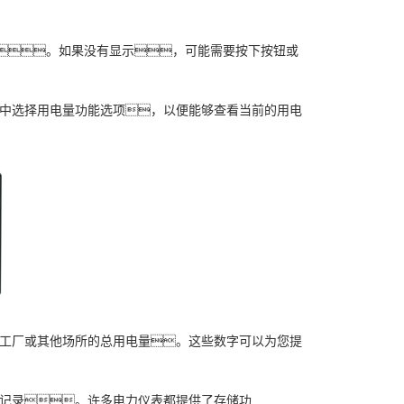
示。如果没有显示，可能需要按下按钮或
单中选择用电量功能选项，以便能够查看当前的用电
、工厂或其他场所的总用电量。这些数字可以为您提
史记录。许多电力仪表都提供了存储功