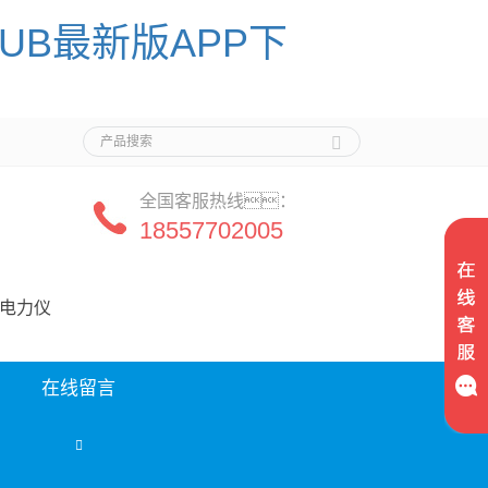
HUB最新版APP下
全国客服热线：
18557702005
司
能电力仪
在线留言