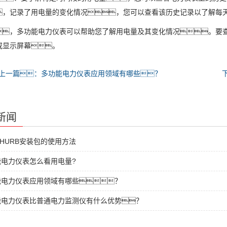
，记录了用电量的变化情况，您可以查看该历史记录以了解每
，多功能电力仪表可以帮助您了解用电量及其变化情况。要
或显示屏幕。
上一篇：多功能电力仪表应用领域有哪些？
新闻
NHURB安装包的使用方法
能电力仪表怎么看用电量?
能电力仪表应用领域有哪些？
能电力仪表比普通电力监测仪有什么优势？
能电力仪表与电能表的区别