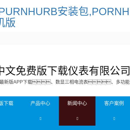
PURNHURB安装包,PORN
机版
N中文免费版下载仪表有限公
UB最新版APP下载、数显三相电流表、多功
费版下载
产品中心
新闻中心
客户案例