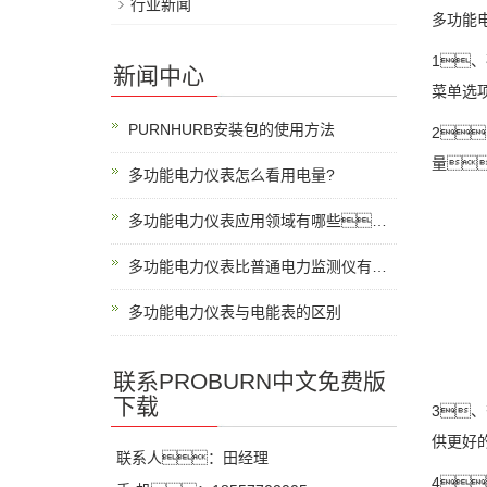
行业新闻
多功能
1
新闻中心
菜单选
PURNHURB安装包的使用方法
2
量
多功能电力仪表怎么看用电量?
多功能电力仪表应用领域有哪些？
多功能电力仪表比普通电力监测仪有什么优势？
多功能电力仪表与电能表的区别
联系PROBURN中文免费版
下载
3
供更好
联系人：田经理
4